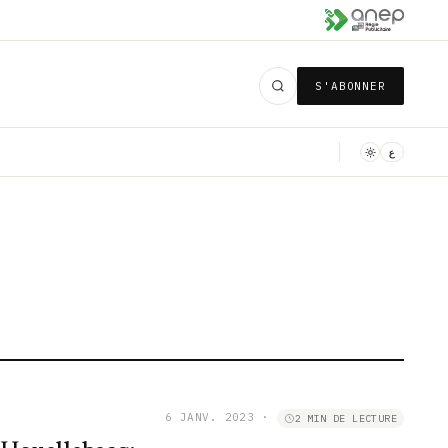
S'ABONNER
ع
6 JANV. 2023
·
2 MIN DE LECTURE