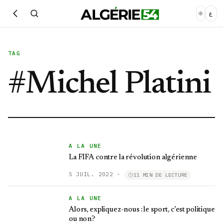
ع
TAG
#
Michel Platini
A LA UNE
La FIFA contre la révolution algérienne
5 JUIL. 2022
·
11 MIN DE LECTURE
A LA UNE
Alors, expliquez-nous : le sport, c’est politique
ou non?