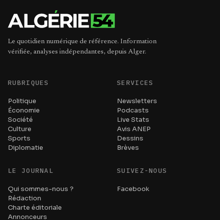
Le quotidien numérique de référence. Information
vérifiée, analyses indépendantes, depuis Alger.
RUBRIQUES
SERVICES
Politique
Newsletters
Économie
Podcasts
Société
Live Stats
Culture
Avis ANEP
Sports
Dessins
Diplomatie
Brèves
LE JOURNAL
SUIVEZ-NOUS
Qui sommes-nous ?
Facebook
Rédaction
Charte éditoriale
Annonceurs