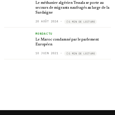
Le méthanier algérien Tessala se porte au
secours de migrants naufragés au large de la
Sardaigne
20 AOÛT 2024
·
1 MIN DE LECTURE
MONDACTU
Le Maroc condamné par le parlement
Européen
10 JUIN 2021
·
1 MIN DE LECTURE