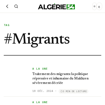
ع
TAG
#
Migrants
A LA UNE
Traitement des migrants: la politique
répressive et inhumaine du Makhzen
sévèrement décriée
18 DÉC. 2024
·
3 MIN DE LECTURE
A LA UNE