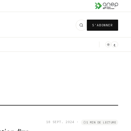
S'ABONNER
ع
18 SEPT. 2024
·
1 MIN DE LECTURE