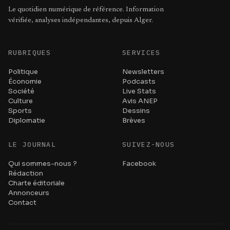
Le quotidien numérique de référence. Information
vérifiée, analyses indépendantes, depuis Alger.
RUBRIQUES
SERVICES
Politique
Newsletters
Économie
Podcasts
Société
Live Stats
Culture
Avis ANEP
Sports
Dessins
Diplomatie
Brèves
LE JOURNAL
SUIVEZ-NOUS
Qui sommes-nous ?
Facebook
Rédaction
Charte éditoriale
Annonceurs
Contact