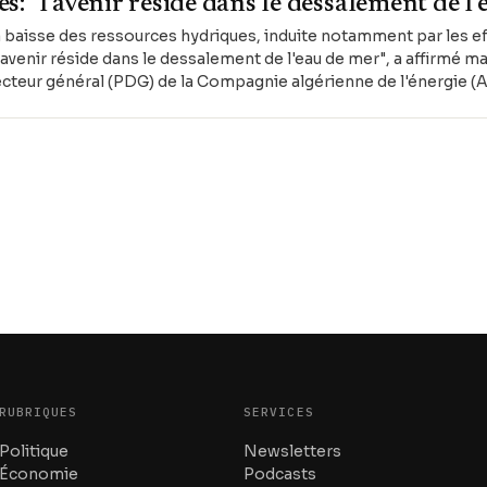
: "l'avenir réside dans le dessalement de l'
a baisse des ressources hydriques, induite notamment par les ef
avenir réside dans le dessalement de l'eau de mer", a affirmé mar
irecteur général (PDG) de la Compagnie algérienne de l'énergie
RUBRIQUES
SERVICES
Politique
Newsletters
Économie
Podcasts