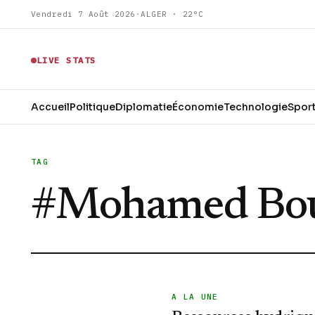
Vendredi 7 Août 2026
·
ALGER · 22°C
LIVE STATS
Accueil
Politique
Diplomatie
Économie
Technologie
Spor
TAG
#
Mohamed Bo
A LA UNE