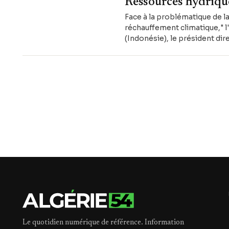
Ressources hydriques
Face à la problématique de l
réchauffement climatique," l'
(Indonésie), le président d
Boutabba.
Le quotidien numérique de référence. Information