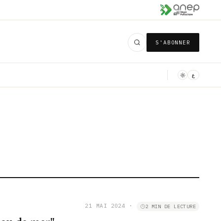
S'ABONNER
ع
21 MAI 2024
·
2 MIN DE LECTURE