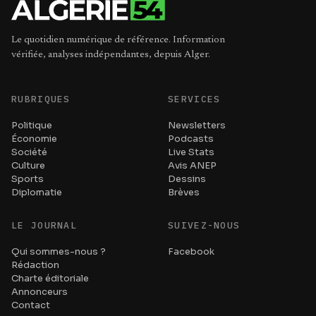
Le quotidien numérique de référence. Information
vérifiée, analyses indépendantes, depuis Alger.
RUBRIQUES
SERVICES
Politique
Newsletters
Économie
Podcasts
Société
Live Stats
Culture
Avis ANEP
Sports
Dessins
Diplomatie
Brèves
LE JOURNAL
SUIVEZ-NOUS
Qui sommes-nous ?
Facebook
Rédaction
Charte éditoriale
Annonceurs
Contact