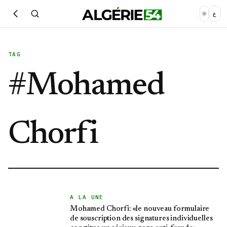
ع
TAG
#
Mohamed
Chorfi
A LA UNE
Mohamed Chorfi: «le nouveau formulaire
de souscription des signatures individuelles