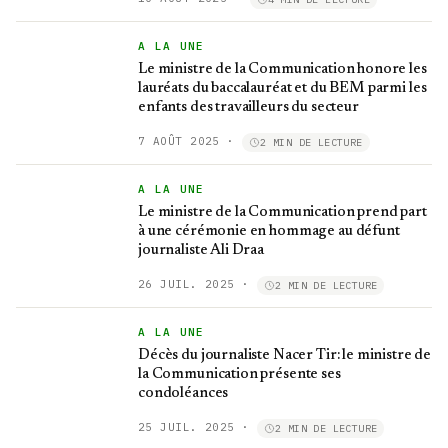
A LA UNE
Le ministre de la Communication honore les
lauréats du baccalauréat et du BEM parmi les
enfants des travailleurs du secteur
7 AOÛT 2025
·
2 MIN DE LECTURE
A LA UNE
Le ministre de la Communication prend part
à une cérémonie en hommage au défunt
journaliste Ali Draa
26 JUIL. 2025
·
2 MIN DE LECTURE
A LA UNE
Décès du journaliste Nacer Tir: le ministre de
la Communication présente ses
condoléances
25 JUIL. 2025
·
2 MIN DE LECTURE