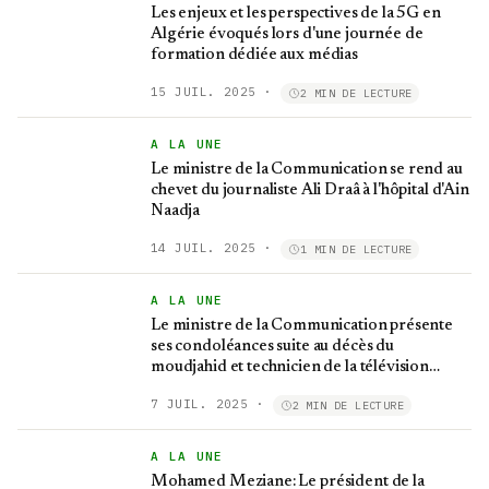
Les enjeux et les perspectives de la 5G en
Algérie évoqués lors d'une journée de
formation dédiée aux médias
15 JUIL. 2025
·
2 MIN DE LECTURE
A LA UNE
Le ministre de la Communication se rend au
chevet du journaliste Ali Draâ à l'hôpital d'Ain
Naadja
14 JUIL. 2025
·
1 MIN DE LECTURE
A LA UNE
Le ministre de la Communication présente
ses condoléances suite au décès du
moudjahid et technicien de la télévision
algérienne, Ahmed Bouhired
7 JUIL. 2025
·
2 MIN DE LECTURE
A LA UNE
Mohamed Meziane: Le président de la