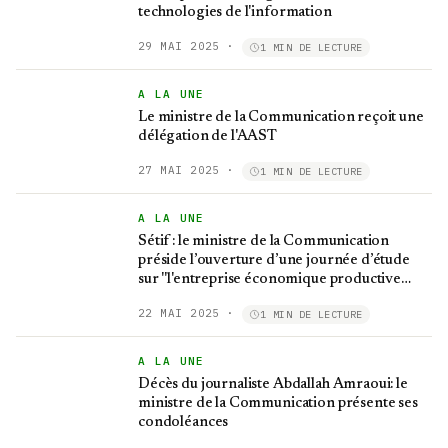
technologies de l'information
29 MAI 2025
·
1 MIN DE LECTURE
A LA UNE
Le ministre de la Communication reçoit une
délégation de l'AAST
27 MAI 2025
·
1 MIN DE LECTURE
A LA UNE
Sétif : le ministre de la Communication
préside l’ouverture d’une journée d’étude
sur ''l'entreprise économique productive
incubatrice des start-up''
22 MAI 2025
·
1 MIN DE LECTURE
A LA UNE
Décès du journaliste Abdallah Amraoui: le
ministre de la Communication présente ses
condoléances