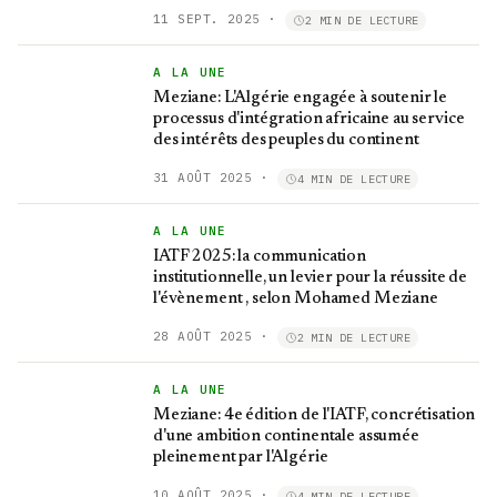
11 SEPT. 2025
·
2 MIN DE LECTURE
A LA UNE
Meziane: L'Algérie engagée à soutenir le
processus d'intégration africaine au service
des intérêts des peuples du continent
31 AOÛT 2025
·
4 MIN DE LECTURE
A LA UNE
IATF 2025: la communication
institutionnelle, un levier pour la réussite de
l'évènement , selon Mohamed Meziane
28 AOÛT 2025
·
2 MIN DE LECTURE
A LA UNE
Meziane: 4e édition de l'IATF, concrétisation
d'une ambition continentale assumée
pleinement par l'Algérie
10 AOÛT 2025
·
4 MIN DE LECTURE