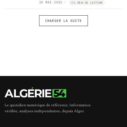
20 MAI 2025
·
1 MIN DE LECTURE
CHARGER LA SUITE
Le quotidien numérique de référence. Information
vérifiée, analyses indépendantes, depuis Alger.