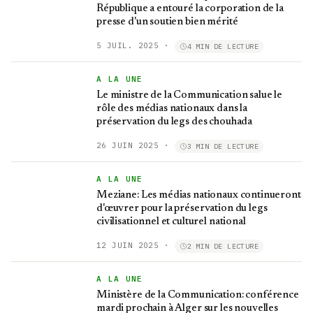
République a entouré la corporation de la
presse d'un soutien bien mérité
5 JUIL. 2025
·
4 MIN DE LECTURE
A LA UNE
Le ministre de la Communication salue le
rôle des médias nationaux dans la
préservation du legs des chouhada
26 JUIN 2025
·
3 MIN DE LECTURE
A LA UNE
Meziane: Les médias nationaux continueront
d'œuvrer pour la préservation du legs
civilisationnel et culturel national
12 JUIN 2025
·
2 MIN DE LECTURE
A LA UNE
Ministère de la Communication: conférence
mardi prochain à Alger sur les nouvelles