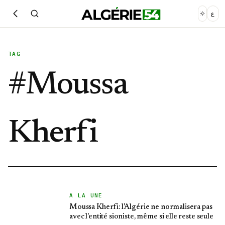
ع
TAG
#
Moussa
Kherfi
A LA UNE
Moussa Kherfi: l'Algérie ne normalisera pas
avec l'entité sioniste, même si elle reste seule