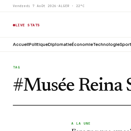
Vendredi 7 Août 2026
·
ALGER · 22°C
LIVE STATS
Accueil
Politique
Diplomatie
Économie
Technologie
Spor
TAG
#
Musée Reina 
A LA UNE