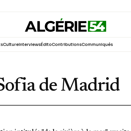
ts
Culture
Interviews
Édito
Contributions
Communiqués
Sofia de Madrid