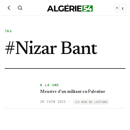
ع
TAG
#
Nizar Bant
A LA UNE
Meurtre d’un militant en Palestine
28 JUIN 2021
·
3 MIN DE LECTURE