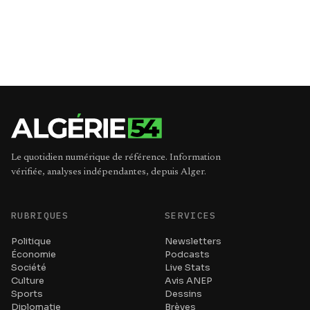
Le quotidien numérique de référence. Information
vérifiée, analyses indépendantes, depuis Alger.
RUBRIQUES
SERVICES
Politique
Newsletters
Économie
Podcasts
Société
Live Stats
Culture
Avis ANEP
Sports
Dessins
Diplomatie
Brèves