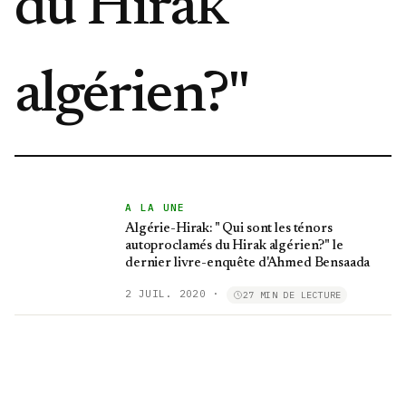
du Hirak
algérien?"
A LA UNE
Algérie-Hirak: " Qui sont les ténors
autoproclamés du Hirak algérien?" le
dernier livre-enquête d'Ahmed Bensaada
2 JUIL. 2020
·
27 MIN DE LECTURE