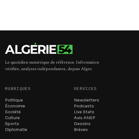
Le quotidien numérique de référence. Information
vérifiée, analyses indépendantes, depuis Alger.
RUBRIQUES
SERVICES
Politique
Newsletters
Économie
Podcasts
Société
Live Stats
Culture
Avis ANEP
Sports
Dessins
Diplomatie
Brèves