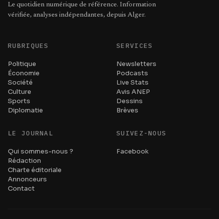
Le quotidien numérique de référence. Information
vérifiée, analyses indépendantes, depuis Alger.
RUBRIQUES
SERVICES
Politique
Newsletters
Économie
Podcasts
Société
Live Stats
Culture
Avis ANEP
Sports
Dessins
Diplomatie
Brèves
LE JOURNAL
SUIVEZ-NOUS
Qui sommes-nous ?
Facebook
Rédaction
Charte éditoriale
Annonceurs
Contact