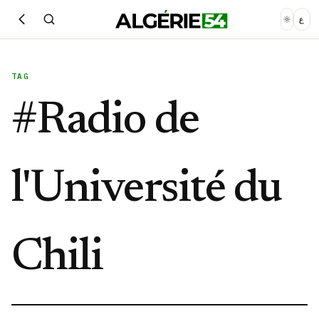
ع
TAG
#
Radio de
l'Université du
Chili