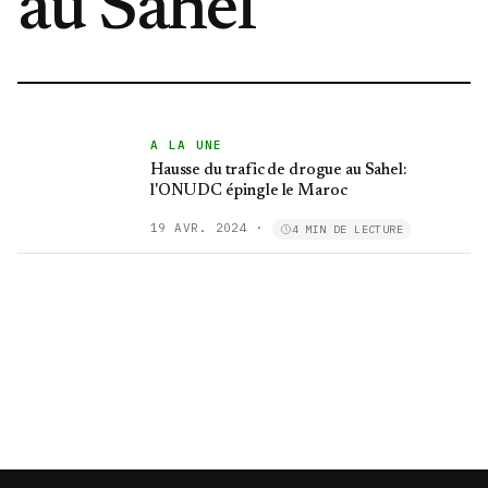
au Sahel
A LA UNE
Hausse du trafic de drogue au Sahel:
l'ONUDC épingle le Maroc
19 AVR. 2024
·
4 MIN DE LECTURE