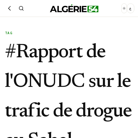
ع
TAG
#
Rapport de
l'ONUDC sur le
trafic de drogue