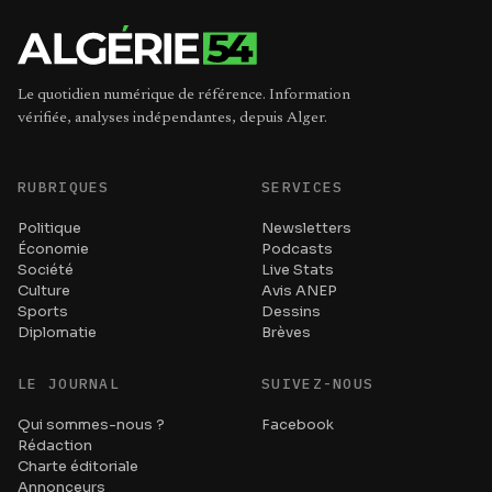
Le quotidien numérique de référence. Information
vérifiée, analyses indépendantes, depuis Alger.
RUBRIQUES
SERVICES
Politique
Newsletters
Économie
Podcasts
Société
Live Stats
Culture
Avis ANEP
Sports
Dessins
Diplomatie
Brèves
LE JOURNAL
SUIVEZ-NOUS
Qui sommes-nous ?
Facebook
Rédaction
Charte éditoriale
Annonceurs