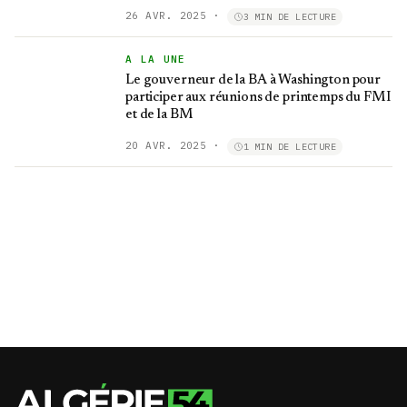
commerciales internationales
26 AVR. 2025
·
3 MIN DE LECTURE
A LA UNE
Le gouverneur de la BA à Washington pour
participer aux réunions de printemps du FMI
et de la BM
20 AVR. 2025
·
1 MIN DE LECTURE