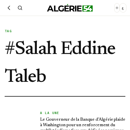
ع
TAG
#
Salah Eddine
Taleb
A LA UNE
Le Gouverneur de la Banque d'Algérie plaide
à Washington pour un renforcement du