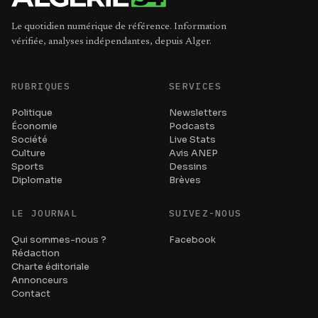
Le quotidien numérique de référence. Information
vérifiée, analyses indépendantes, depuis Alger.
RUBRIQUES
SERVICES
Politique
Newsletters
Économie
Podcasts
Société
Live Stats
Culture
Avis ANEP
Sports
Dessins
Diplomatie
Brèves
LE JOURNAL
SUIVEZ-NOUS
Qui sommes-nous ?
Facebook
Rédaction
Charte éditoriale
Annonceurs
Contact