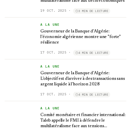
multilatéralisme face aux défis économiques
19 OCT. 2025
·
3 MIN DE LECTURE
A LA UNE
Gouverneur de la Banque d’Algérie:
l’économie algérienne montre une "forte"
résilience
17 OCT. 2025
·
4 MIN DE LECTURE
A LA UNE
Gouverneur de la Banque d’Algérie:
L'objectif est d'arriver à des transactions sans
argent liquide à l’horizon 2028
17 OCT. 2025
·
4 MIN DE LECTURE
A LA UNE
Comité monétaire et financier international:
Taleb appelle le FMI à défendre le
multilatéralisme face aux tensions