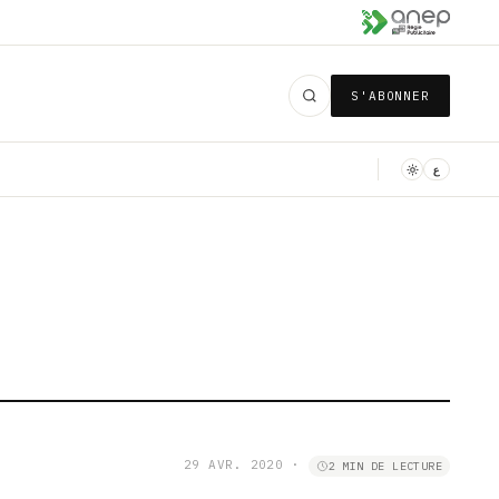
S'ABONNER
ع
29 AVR. 2020
·
2 MIN DE LECTURE