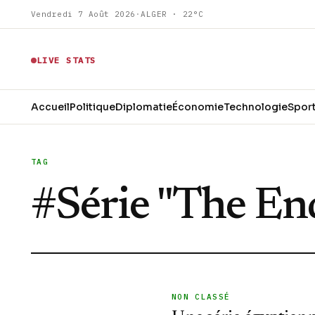
Vendredi 7 Août 2026
·
ALGER · 22°C
LIVE STATS
Accueil
Politique
Diplomatie
Économie
Technologie
Spor
TAG
#
Série "The En
NON CLASSÉ