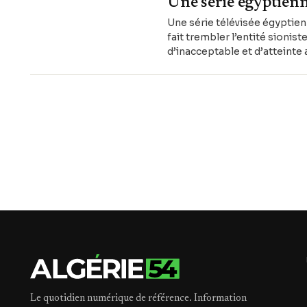
Une série égyptienne
Une série télévisée égyptienn
fait trembler l’entité sionist
d’inacceptable et d’atteinte
Le quotidien numérique de référence. Information