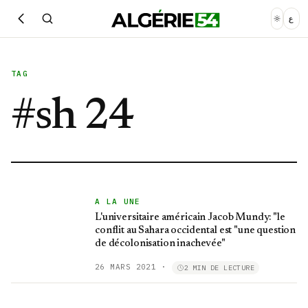
ع
TAG
#
sh 24
A LA UNE
L'universitaire américain Jacob Mundy: "le
conflit au Sahara occidental est "une question
de décolonisation inachevée"
26 MARS 2021
·
2 MIN DE LECTURE