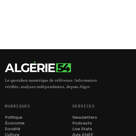
Le quotidien numérique de référence. Information
vérifiée, analyses indépendantes, depuis Alger.
RUBRIQUES
SERVICES
Politique
Newsletters
Économie
Podcasts
Société
Live Stats
Culture
Avis ANEP