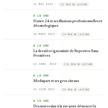
11 MAI 2023
·
2 MIN DE LECTURE
A LA UNE
France 24 et ses illusions professionnelles et
déontologiques
14 MARS 2023
·
4 MIN DE LECTURE
A LA UNE
La dernière ignominie de Reporters Sans
Frontières
13 JANV. 2023
·
11 MIN DE LECTURE
A LA UNE
Mediapart et ses gros ciseaux
15 JUIN 2022
·
5 MIN DE LECTURE
A LA UNE
Des marocains à la rue pour dénoncer la