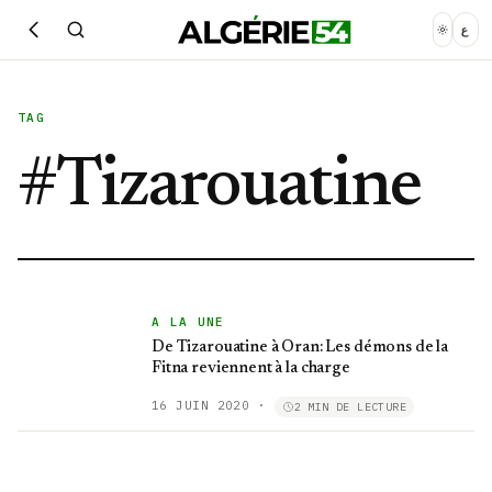
ع
TAG
#
Tizarouatine
A LA UNE
De Tizarouatine à Oran: Les démons de la
Fitna reviennent à la charge
16 JUIN 2020
·
2 MIN DE LECTURE