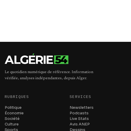
Le quotidien numérique de référence. Information
vérifiée, analyses indépendantes, depuis Alger.
RUBRIQUES
SERVICES
Politique
Newsletters
Économie
Podcasts
Société
Live Stats
Culture
Avis ANEP
Sports
Dessins