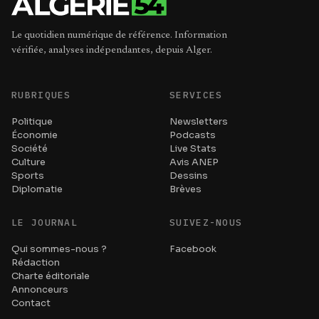
Le quotidien numérique de référence. Information
vérifiée, analyses indépendantes, depuis Alger.
RUBRIQUES
SERVICES
Politique
Newsletters
Économie
Podcasts
Société
Live Stats
Culture
Avis ANEP
Sports
Dessins
Diplomatie
Brèves
LE JOURNAL
SUIVEZ-NOUS
Qui sommes-nous ?
Facebook
Rédaction
Charte éditoriale
Annonceurs
Contact