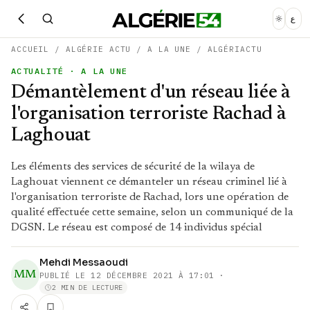
ع
ACCUEIL
/
ALGÉRIE ACTU
/
A LA UNE
/
ALGÉRIACTU
ACTUALITÉ
· A LA UNE
Démantèlement d'un réseau liée à
l'organisation terroriste Rachad à
Laghouat
Les éléments des services de sécurité de la wilaya de
Laghouat viennent ce démanteler un réseau criminel lié à
l'organisation terroriste de Rachad, lors une opération de
qualité effectuée cette semaine, selon un communiqué de la
DGSN. Le réseau est composé de 14 individus spécial
Mehdi Messaoudi
MM
PUBLIÉ LE
12 DÉCEMBRE 2021 À 17:01
·
2 MIN DE LECTURE