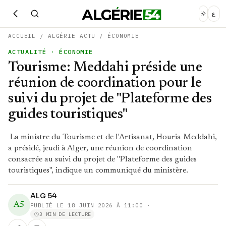
ع
ACCUEIL
/
ALGÉRIE ACTU
/
ÉCONOMIE
ACTUALITÉ
· ÉCONOMIE
Tourisme: Meddahi préside une
réunion de coordination pour le
suivi du projet de "Plateforme des
guides touristiques"
La ministre du Tourisme et de l'Artisanat, Houria Meddahi,
a présidé, jeudi à Alger, une réunion de coordination
consacrée au suivi du projet de "Plateforme des guides
touristiques", indique un communiqué du ministère.
ALG 54
A5
PUBLIÉ LE
18 JUIN 2026 À 11:00
·
3 MIN DE LECTURE