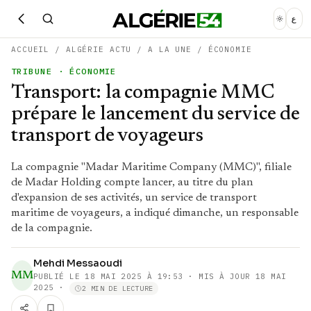
ع
ACCUEIL
/
ALGÉRIE ACTU
/
A LA UNE
/
ÉCONOMIE
TRIBUNE
· ÉCONOMIE
Transport: la compagnie MMC
prépare le lancement du service de
transport de voyageurs
La compagnie "Madar Maritime Company (MMC)", filiale
de Madar Holding compte lancer, au titre du plan
d'expansion de ses activités, un service de transport
maritime de voyageurs, a indiqué dimanche, un responsable
de la compagnie.
Mehdi Messaoudi
MM
PUBLIÉ LE
18 MAI 2025 À 19:53
· MIS À JOUR 18 MAI
2025
·
2 MIN DE LECTURE