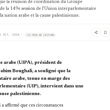
que la réunion de coordination du Groupe
de la 149e session de l'Union interparlementaire
la nation arabe et la cause palestinienne.
2 OCT. 2024
·
2 MIN DE LECTURE
e arabe (UIPA), président de
ahim Boughali, a souligné que la
taire arabe, tenue en marge des
rlementaire (UIP), intervient dans une
cause palestinienne.
 a affirmé que ces circonstances