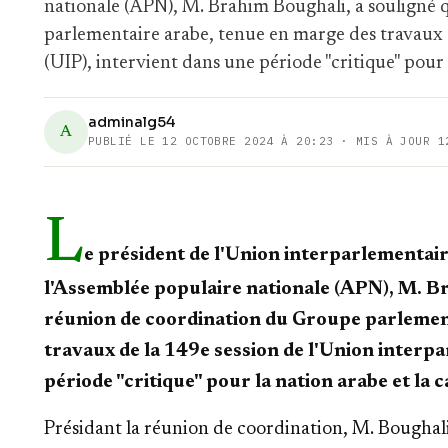
nationale (APN), M. Brahim Boughali, a souligné 
parlementaire arabe, tenue en marge des travaux 
(UIP), intervient dans une période "critique" pour 
adminalg54
A
PUBLIÉ LE
12 OCTOBRE 2024 À 20:23
· MIS À JOUR 1
L
e président de l'Union interparlementair
l'Assemblée populaire nationale (APN), M. Br
réunion de coordination du Groupe parlemen
travaux de la 149e session de l'Union interpa
période "critique" pour la nation arabe et la 
Présidant la réunion de coordination, M. Boughali