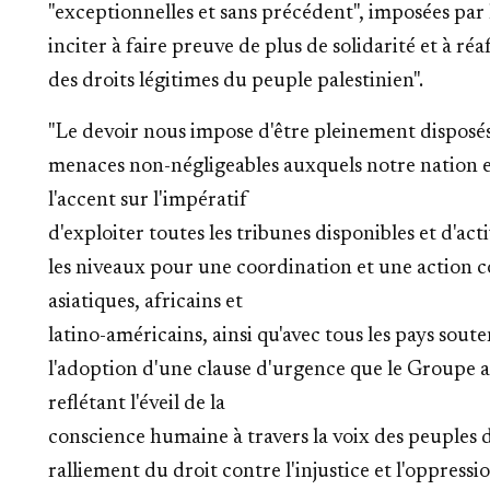
"exceptionnelles et sans précédent", imposées par l
inciter à faire preuve de plus de solidarité et à ré
des droits légitimes du peuple palestinien".
"Le devoir nous impose d'être pleinement disposés à 
menaces non-négligeables auxquels notre nation es
l'accent sur l'impératif
d'exploiter toutes les tribunes disponibles et d'ac
les niveaux pour une coordination et une action co
asiatiques, africains et
latino-américains, ainsi qu'avec tous les pays soute
l'adoption d'une clause d'urgence que le Groupe 
reflétant l'éveil de la
conscience humaine à travers la voix des peuples d
ralliement du droit contre l'injustice et l'oppressio