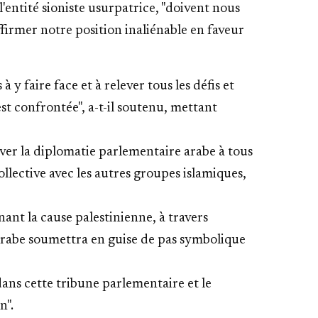
'entité sioniste usurpatrice, "doivent nous
affirmer notre position inaliénable en faveur
y faire face et à relever tous les défis et
t confrontée", a-t-il soutenu, mettant
tiver la diplomatie parlementaire arabe à tous
llective avec les autres groupes islamiques,
nant la cause palestinienne, à travers
arabe soumettra en guise de pas symbolique
ans cette tribune parlementaire et le
n".