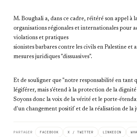
M. Boughali a, dans ce cadre, réitéré son appel à
organisations régionales et internationales pour ad
violations et pratiques
sionistes barbares contre les civils en Palestine et
mesures juridiques "dissuasives".
Et de souligner que "notre responsabilité en tant 
légiférer, mais s'étend à la protection de la dignité
Soyons donc la voix de la vérité et le porte-étendar
d'un changement positif et de la réalisation de la jus
PARTAGER
FACEBOOK
X / TWITTER
LINKEDIN
WH