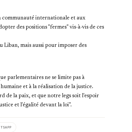
 la communauté internationale et aux
opter des positions "fermes" vis-à-vis de ces
 au Liban, mais aussi pour imposer des
que parlementaires ne se limite pas à
 humaine et à la réalisation de la justice.
d de la paix, et que notre legs soit l'espoir
tice et l'égalité devant la loi".
ATSAPP