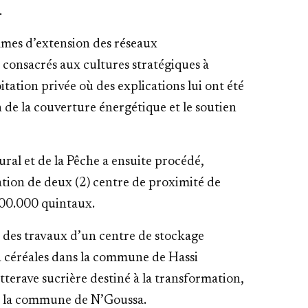
.
ammes d’extension des réseaux
s consacrés aux cultures stratégiques à
loitation privée où des explications lui ont été
on de la couverture énergétique et le soutien
ral et de la Pêche a ensuite procédé,
ration de deux (2) centre de proximité de
100.000 quintaux.
on des travaux d’un centre de stockage
 à céréales dans la commune de Hassi
tterave sucrière destiné à la transformation,
s la commune de N’Goussa.