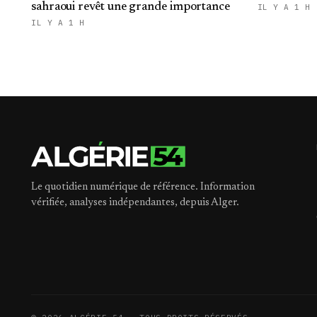
sahraoui revêt une grande importance
IL Y A 1 H
IL Y A 1 H
Le quotidien numérique de référence. Information
vérifiée, analyses indépendantes, depuis Alger.