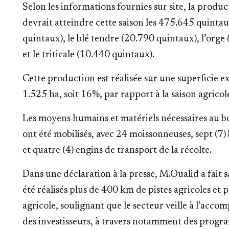
Selon les informations fournies sur site, la produc
devrait atteindre cette saison les 475.645 quintau
quintaux), le blé tendre (20.790 quintaux), l’orge
et le triticale (10.440 quintaux).
Cette production est réalisée sur une superficie e
1.525 ha, soit 16%, par rapport à la saison agricol
Les moyens humains et matériels nécessaires au 
ont été mobilisés, avec 24 moissonneuses, sept (7) 
et quatre (4) engins de transport de la récolte.
Dans une déclaration à la presse, M.Oualid a fait s
été réalisés plus de 400 km de pistes agricoles et 
agricole, soulignant que le secteur veille à l’acc
des investisseurs, à travers notamment des progra