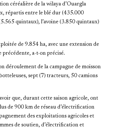
tion céréalière de la wilaya d’Ouargla
x, répartis entre le blé dur (435.000
 (5.565 quintaux), l’avoine (3.850 quintaux)
xploitée de 9.854 ha, avec une extension de
e précédente, a-t-on précisé.
bon déroulement de la campagne de moisson
botteleuses, sept (7) tracteurs, 50 camions
avoir que, durant cette saison agricole, ont
plus de 900 km de réseau d’électrification
ompagnement des exploitations agricoles et
mmes de soutien, d’électrification et