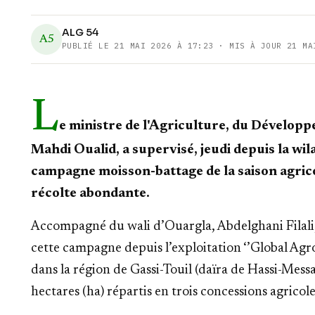
ALG 54
A5
PUBLIÉ LE
21 MAI 2026 À 17:23
· MIS À JOUR 21 MA
L
e ministre de l'Agriculture, du Développe
Mahdi Oualid, a supervisé, jeudi depuis la wil
campagne moisson-battage de la saison agric
récolte abondante.
Accompagné du wali d’Ouargla, Abdelghani Filali, 
cette campagne depuis l’exploitation ‘’Global Agr
dans la région de Gassi-Touil (daïra de Hassi-Mess
hectares (ha) répartis en trois concessions agricole