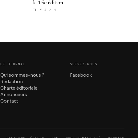
la 15e édition
IL Y A 2 H
LE JOURNAL
SUIVEZ-NOUS
Qui sommes-nous ?
Facebook
Rédaction
Charte éditoriale
Annonceurs
Contact