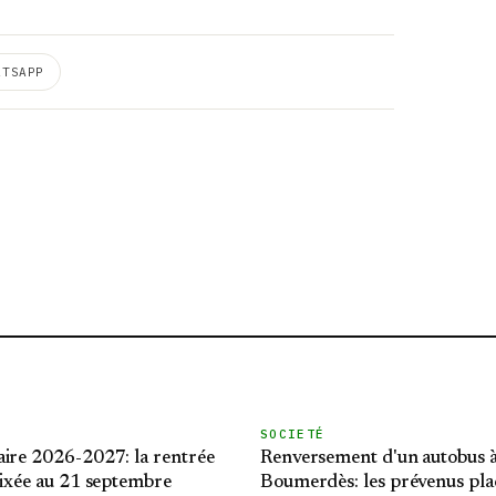
ATSAPP
SOCIETÉ
aire 2026-2027: la rentrée
Renversement d'un autobus 
fixée au 21 septembre
Boumerdès: les prévenus pla