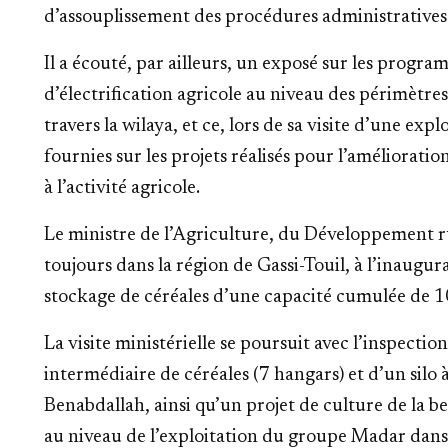
d’assouplissement des procédures administratives
Il a écouté, par ailleurs, un exposé sur les progr
d’électrification agricole au niveau des périmètre
travers la wilaya, et ce, lors de sa visite d’une exp
fournies sur les projets réalisés pour l’améliorati
à l’activité agricole.
Le ministre de l’Agriculture, du Développement ru
toujours dans la région de Gassi-Touil, à l’inaugu
stockage de céréales d’une capacité cumulée de 
La visite ministérielle se poursuit avec l’inspecti
intermédiaire de céréales (7 hangars) et d’un silo
Benabdallah, ainsi qu’un projet de culture de la be
au niveau de l’exploitation du groupe Madar dan