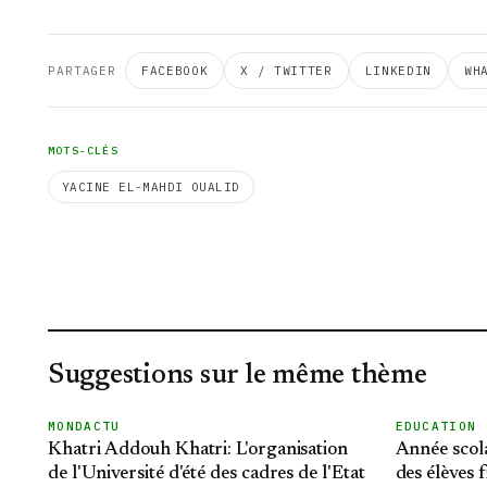
PARTAGER
FACEBOOK
X / TWITTER
LINKEDIN
WH
MOTS-CLÉS
YACINE EL-MAHDI OUALID
Suggestions sur le même thème
MONDACTU
EDUCATION
Khatri Addouh Khatri: L'organisation
Année scol
de l'Université d'été des cadres de l'Etat
des élèves 