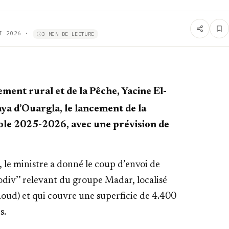
I 2026
·
3 MIN DE LECTURE
ment rural et de la Pêche, Yacine El-
aya d’Ouargla, le lancement de la
ole 2025-2026, avec une prévision de
le ministre a donné le coup d’envoi de
odiv’’ relevant du groupe Madar, localisé
aoud) et qui couvre une superficie de 4.400
s.