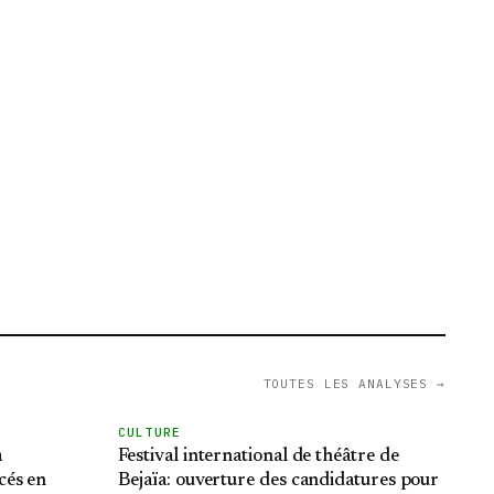
TOUTES LES ANALYSES →
CULTURE
à
Festival international de théâtre de
cés en
Bejaïa: ouverture des candidatures pour