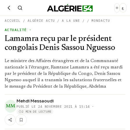
ع
ACCUEIL
/
ALGÉRIE ACTU
/
A LA UNE
/
/
MONDACTU
ACTUALITÉ
·
Lamamra reçu par le président
congolais Denis Sassou Nguesso
Le ministre des Affaires étrangères et de la Communauté
nationale à l’étranger, Ramtane Lamamra a été reçu mardi
par le président de la République du Congo, Denis Sassou
Nguesso auquel il a transmis les salutations fraternelles et
le message du Président de la République, Abdelma
Mehdi Messaoudi
MM
PUBLIÉ LE
24 NOVEMBRE 2021 À 15:14
·
2 MIN DE LECTURE