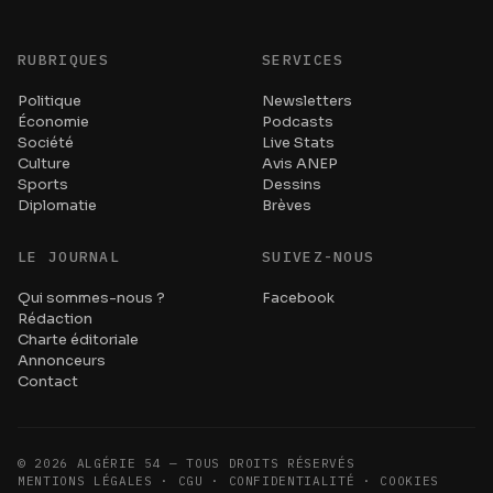
RUBRIQUES
SERVICES
Politique
Newsletters
Économie
Podcasts
Société
Live Stats
Culture
Avis ANEP
Sports
Dessins
Diplomatie
Brèves
LE JOURNAL
SUIVEZ-NOUS
Qui sommes-nous ?
Facebook
Rédaction
Charte éditoriale
Annonceurs
Contact
©
2026
ALGÉRIE 54 — TOUS DROITS RÉSERVÉS
MENTIONS LÉGALES · CGU · CONFIDENTIALITÉ · COOKIES