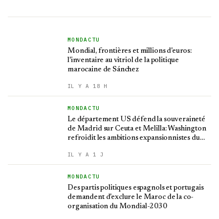
MONDACTU
Mondial, frontières et millions d'euros:
l'inventaire au vitriol de la politique
marocaine de Sánchez
IL Y A 18 H
MONDACTU
Le département US défend la souveraineté
de Madrid sur Ceuta et Melilla: Washington
refroidit les ambitions expansionnistes du
Makhzen
IL Y A 1 J
MONDACTU
Des partis politiques espagnols et portugais
demandent d'exclure le Maroc de la co-
organisation du Mondial-2030