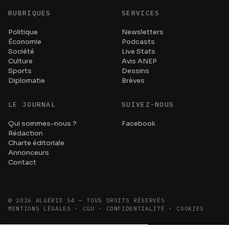
RUBRIQUES
SERVICES
Politique
Newsletters
Économie
Podcasts
Société
Live Stats
Culture
Avis ANEP
Sports
Dessins
Diplomatie
Brèves
LE JOURNAL
SUIVEZ-NOUS
Qui sommes-nous ?
Facebook
Rédaction
Charte éditoriale
Annonceurs
Contact
©
2026
ALGÉRIE 54 — TOUS DROITS RÉSERVÉS
MENTIONS LÉGALES · CGU · CONFIDENTIALITÉ · COOKIES