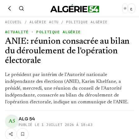
ع
ACCUEIL
/
ALGÉRIE ACTU
/
POLITIQUE ALGÉRIE
ACTUALITÉ
· POLITIQUE ALGÉRIE
ANIE: réunion consacrée au bilan
du déroulement de l'opération
électorale
Le président par intérim de l'Autorité nationale
indépendante des élections (ANIE), Karim Khelfane, a
présidé, mercredi, une réunion du conseil de l'Autorité
indépendante, consacrée au bilan du déroulement de
l'opération électorale, indique un communique de l'ANIE.
ALG 54
A5
PUBLIÉ LE
1 JUILLET 2026 À 18:43