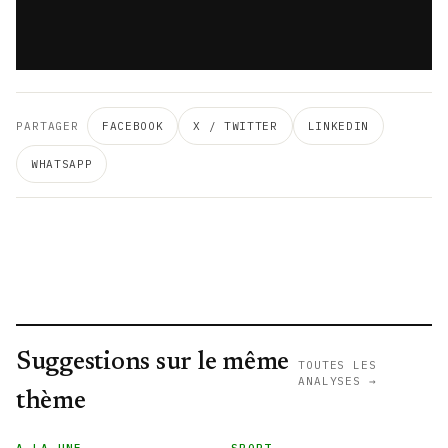
PARTAGER
FACEBOOK
X / TWITTER
LINKEDIN
WHATSAPP
Suggestions sur le même
TOUTES LES
ANALYSES →
thème