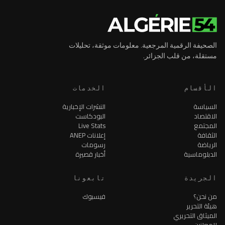
الصحيفة الرقمية المرجعية. معلومات موثقة، تحليلات
مستقلة، من قلب الجزائر.
الأقسام
الخدمات
السياسة
النشرات الإخبارية
الاقتصاد
البودكاست
المجتمع
Live Stats
الثقافة
إعلانات ANEP
الرياضة
رسومات
الدبلوماسية
أخبار قصيرة
الجريدة
تابعونا
من نحن؟
فيسبوك
هيئة التحرير
الميثاق التحريري