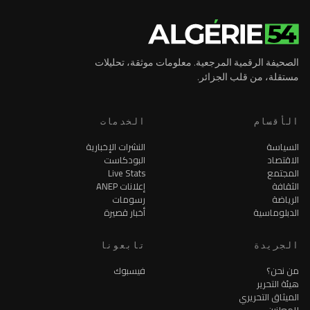
الصحيفة الرقمية المرجعية. معلومات موثقة، تحليلات
مستقلة، من قلب الجزائر.
الأقسام
الخدمات
السياسة
النشرات الإخبارية
الاقتصاد
البودكاست
المجتمع
Live Stats
الثقافة
إعلانات ANEP
الرياضة
رسومات
الدبلوماسية
أخبار قصيرة
الجريدة
تابعونا
من نحن؟
فيسبوك
هيئة التحرير
الميثاق التحريري