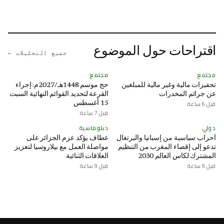
اقتراحات حول الموضوع
جميع التحليلات ←
مجتمع
مجتمع
تحفيزات مالية وغير مالية للمبلغين
حج موسم 1448هـ/2027م: إجراء
عن جرائم المخدرات
القرعة لتحديد القوائم النهائية السبت
قبل 6 ساعة
15 أغسطس
قبل 7 ساعة
دولي
دبلوماسية
أحزاب سياسية من إسبانيا والبرتغال
عطاف يؤكد عزم الجزائر على
تدعو إلى إقصاء المغرب من التنظيم
مواصلة العمل مع بيلاروسيا لتعزيز
المشترك لكاس العالم 2030
العلاقات الثنائية
قبل 9 ساعة
قبل 9 ساعة