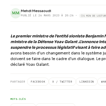
Mehdi Messaoudi
MM
PUBLIÉ LE
26 MARS 2023 À 20:26
·
1 MIN DE LECTUR
Le premier ministre de l'entité sioniste Benjami
ministre de la Défense Yoav Galant .L'annonce inte
suspendre le processus législatif visant à faire ad
avons besoin d'un changement dans le système ju
doivent se faire dans le cadre d'un dialogue. Le pro
déclaré Yoav Galant.
PARTAGER
FACEBOOK
X / TWITTER
LINKEDIN
WH
MOTS-CLÉS