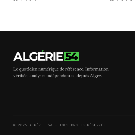
Le quotidien numérique de référence. Information
vérifiée, analyses indépendantes, depuis Alger.
©
2026
ALGÉRIE 54 — TOUS DROITS RÉSERVÉS