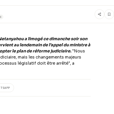
E
n Netanyahou a limogé ce dimanche soir son
rvient au lendemain de l'appel du ministre à
opter le plan de réforme judiciaire.
"Nous
diciaire, mais les changements majeurs
cessus législatif doit être arrêté", a
ATSAPP