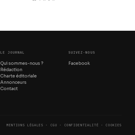
LE JOURNAL
SUIVEZ-NOUS
Qui sommes-nous ?
Facebook
Rédaction
Charte éditoriale
Annonceurs
Contact
MENTIONS LÉGALES · CGU · CONFIDENTIALITÉ · COOKIES