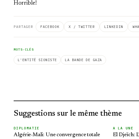
Horrible!
PARTAGER
FACEBOOK
X / TWITTER
LINKEDIN
WH
MOTS-CLÉS
L'ENTITÉ SIONISTE
LA BANDE DE GAZA
Suggestions sur le même thème
DIPLOMATIE
A LA UNE
Algérie-Mali: Une convergence totale
El Djeïch: L