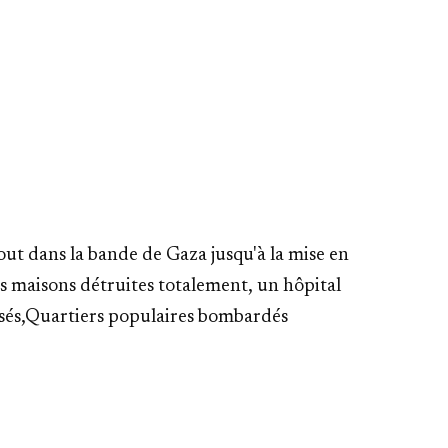
tout dans la bande de Gaza jusqu'à la mise en
is maisons détruites totalement, u
n hôpital
sés,
Quartiers populaires bombardés