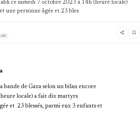
tabli ce samedi 7 octobre 2023 à 14h (heure locale)
 et une personne âgée et 23 bles
TURE
a
 la bande de Gaza selon un b
ilan encore
heure locale) a fait dix martyrs
âgée et
23 blessés, parmi eux 3 enfants et