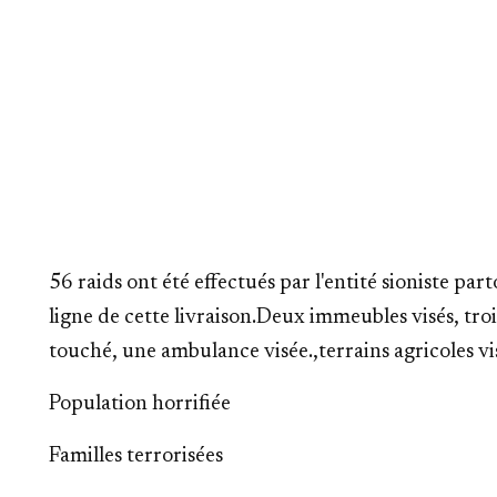
56 raids ont été effectués par l'entité sioniste par
ligne de cette livraison.
Deux immeubles visés, t
ro
touché,
une ambulance visée.,
terrains agricoles vi
Population horrifiée
Familles terrorisées