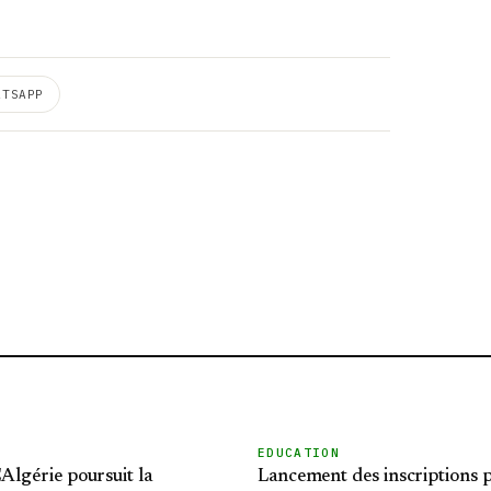
ATSAPP
EDUCATION
'Algérie poursuit la
Lancement des inscriptions p