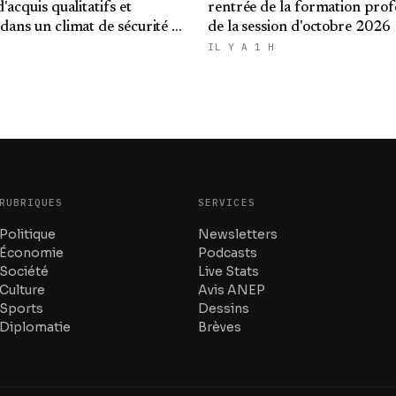
d'acquis qualitatifs et
rentrée de la formation prof
 dans un climat de sécurité et
de la session d'octobre 2026
IL Y A 1 H
RUBRIQUES
SERVICES
Politique
Newsletters
Économie
Podcasts
Société
Live Stats
Culture
Avis ANEP
Sports
Dessins
Diplomatie
Brèves