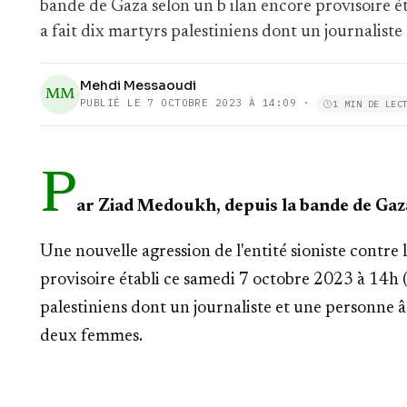
bande de Gaza selon un b ilan encore provisoire é
a fait dix martyrs palestiniens dont un journaliste
Mehdi Messaoudi
MM
PUBLIÉ LE
7 OCTOBRE 2023 À 14:09
·
1 MIN DE LEC
P
ar Ziad Medoukh, depuis la bande de Gaz
Une nouvelle agression de l'entité sioniste contre
provisoire établi ce samedi 7 octobre 2023 à 14h (
palestiniens
dont un journaliste et une personne 
deux femmes.