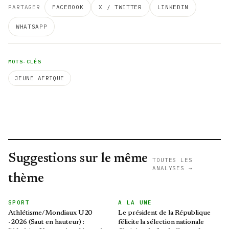
PARTAGER
FACEBOOK
X / TWITTER
LINKEDIN
WHATSAPP
MOTS-CLÉS
JEUNE AFRIQUE
Suggestions sur le même
TOUTES LES
ANALYSES →
thème
SPORT
A LA UNE
Athlétisme/Mondiaux U20
Le président de la République
-2026 (Saut en hauteur) :
félicite la sélection nationale