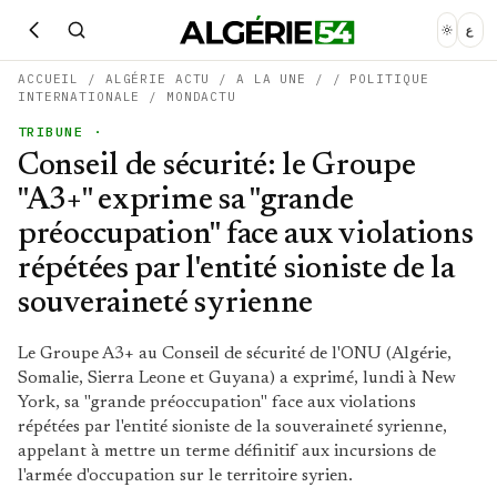
ع
ACCUEIL
/
ALGÉRIE ACTU
/
A LA UNE
/
/
POLITIQUE
INTERNATIONALE
/
MONDACTU
TRIBUNE
·
Conseil de sécurité: le Groupe
"A3+" exprime sa "grande
préoccupation" face aux violations
répétées par l'entité sioniste de la
souveraineté syrienne
Le Groupe A3+ au Conseil de sécurité de l'ONU (Algérie,
Somalie, Sierra Leone et Guyana) a exprimé, lundi à New
York, sa "grande préoccupation" face aux violations
répétées par l'entité sioniste de la souveraineté syrienne,
appelant à mettre un terme définitif aux incursions de
l'armée d'occupation sur le territoire syrien.