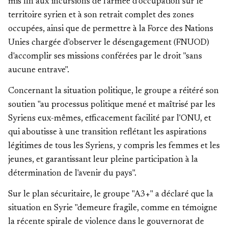
mis fin aux incursions de l'armée d'occupation sur le
territoire syrien et à son retrait complet des zones
occupées, ainsi que de permettre à la Force des Nations
Unies chargée d'observer le désengagement (FNUOD)
d'accomplir ses missions conférées par le droit "sans
aucune entrave".
Concernant la situation politique, le groupe a réitéré son
soutien "au processus politique mené et maîtrisé par les
Syriens eux-mêmes, efficacement facilité par l'ONU, et
qui aboutisse à une transition reflétant les aspirations
légitimes de tous les Syriens, y compris les femmes et les
jeunes, et garantissant leur pleine participation à la
détermination de l'avenir du pays".
Sur le plan sécuritaire, le groupe "A3+" a déclaré que la
situation en Syrie "demeure fragile, comme en témoigne
la récente spirale de violence dans le gouvernorat de