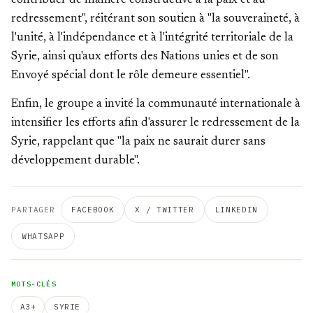
contribuer de manière constructive à la paix et au
redressement", réitérant son soutien à "la souveraineté, à
l'unité, à l'indépendance et à l'intégrité territoriale de la
Syrie, ainsi qu'aux efforts des Nations unies et de son
Envoyé spécial dont le rôle demeure essentiel".
Enfin, le groupe a invité la communauté internationale à
intensifier les efforts afin d'assurer le redressement de la
Syrie, rappelant que "la paix ne saurait durer sans
développement durable".
PARTAGER
FACEBOOK
X / TWITTER
LINKEDIN
WHATSAPP
MOTS-CLÉS
A3+
SYRIE