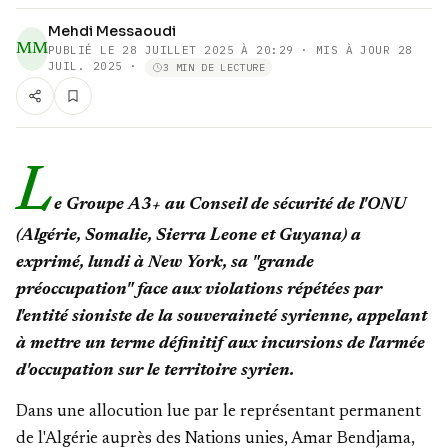
Mehdi Messaoudi
MM
PUBLIÉ LE
28 JUILLET 2025 À 20:29
· MIS À JOUR 28
JUIL. 2025
·
3 MIN DE LECTURE
L
e Groupe A3+ au Conseil de sécurité de l'ONU
(Algérie, Somalie, Sierra Leone et Guyana) a
exprimé, lundi à New York, sa "grande
préoccupation" face aux violations répétées par
l'entité sioniste de la souveraineté syrienne, appelant
à mettre un terme définitif aux incursions de l'armée
d'occupation sur le territoire syrien.
Dans une allocution lue par le représentant permanent
de l'Algérie auprès des Nations unies, Amar Bendjama,