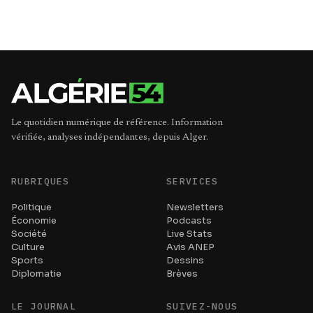
Le quotidien numérique de référence. Information
vérifiée, analyses indépendantes, depuis Alger.
RUBRIQUES
SERVICES
Politique
Newsletters
Économie
Podcasts
Société
Live Stats
Culture
Avis ANEP
Sports
Dessins
Diplomatie
Brèves
LE JOURNAL
SUIVEZ-NOUS