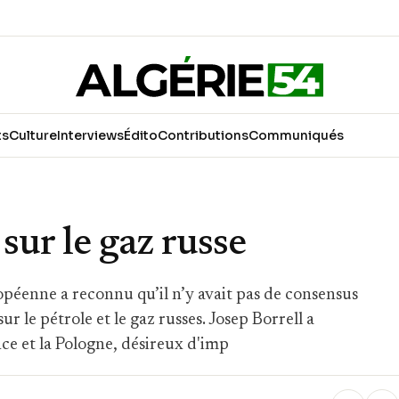
ts
Culture
Interviews
Édito
Contributions
Communiqués
sur le gaz russe
opéenne a reconnu qu’il n’y avait pas de consensus
 le pétrole et le gaz russes. Josep Borrell a
nce et la Pologne, désireux d'imp