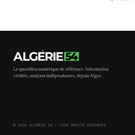
Le quotidien numérique de référence. Information
vérifiée, analyses indépendantes, depuis Alger.
©
2026
ALGÉRIE 54 — TOUS DROITS RÉSERVÉS