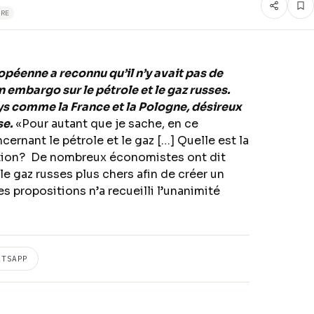
URE
opéenne a reconnu qu’il n’y avait pas de
embargo sur le pétrole et le gaz russes.
ays comme la France et la Pologne, désireux
se.
«Pour autant que je sache, en ce
cernant le pétrole et le gaz […] Quelle est la
iction? De nombreux économistes ont dit
 le gaz russes plus chers afin de créer un
s propositions n’a recueilli l’unanimité
ATSAPP