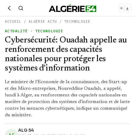
ع
ACCUEIL
/
ALGÉRIE ACTU
/
TECHNOLOGIE
ACTUALITÉ
· TECHNOLOGIE
Cybersécurité: Ouadah appelle au
renforcement des capacités
nationales pour protéger les
systèmes d'information
Le ministre de l'Economie de la connaissance, des Start-up
et des Micro-entreprises, Noureddine Ouadah, a appelé,
lundi à Alger, au renforcement des capacités nationales en
matière de protection des systèmes d'information et de lutte
contre les menaces cybernétiques, indique un communiqué
du ministère.
ALG 54