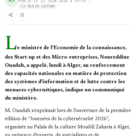
A5
PUBLIÉ LE
15 JUIN 2026 À 19:59
·
2 MIN DE LECTURE
L
e ministre de l'Economie de la connaissance,
des Start-up et des Micro-entreprises, Noureddine
Ouadah, a appelé, lundi à Alger, au renforcement
des capacités nationales en matière de protection
des systèmes d'information et de lutte contre les
menaces cybernétiques, indique un communiqué
du ministère.
M. Ouadah s'exprimait lors de l'ouverture de la première
édition de "Journées de la cybersécurité 2026",
organisée au Palais de la culture Moufdi Zakaria à Alger,
en présence d'experts, de spécialistes et de