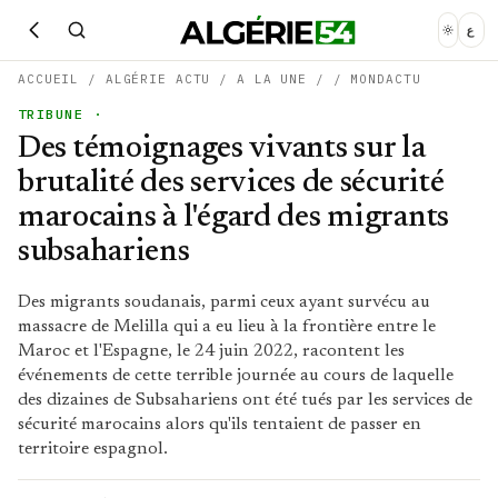
ع
ACCUEIL
/
ALGÉRIE ACTU
/
A LA UNE
/
/
MONDACTU
TRIBUNE
·
Des témoignages vivants sur la
brutalité des services de sécurité
marocains à l'égard des migrants
subsahariens
Des migrants soudanais, parmi ceux ayant survécu au
massacre de Melilla qui a eu lieu à la frontière entre le
Maroc et l'Espagne, le 24 juin 2022, racontent les
événements de cette terrible journée au cours de laquelle
des dizaines de Subsahariens ont été tués par les services de
sécurité marocains alors qu'ils tentaient de passer en
territoire espagnol.