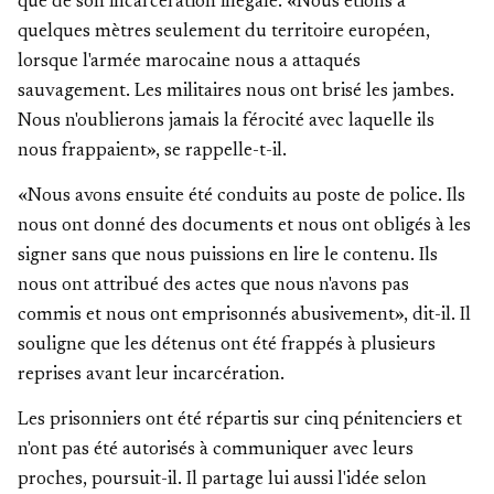
que de son incarcération illégale. «Nous étions à
quelques mètres seulement du territoire européen,
lorsque l'armée marocaine nous a attaqués
sauvagement. Les militaires nous ont brisé les jambes.
Nous n'oublierons jamais la férocité avec laquelle ils
nous frappaient», se rappelle-t-il.
«Nous avons ensuite été conduits au poste de police. Ils
nous ont donné des documents et nous ont obligés à les
signer sans que nous puissions en lire le contenu. Ils
nous ont attribué des actes que nous n'avons pas
commis et nous ont emprisonnés abusivement», dit-il. Il
souligne que les détenus ont été frappés à plusieurs
reprises avant leur incarcération.
Les prisonniers ont été répartis sur cinq pénitenciers et
n'ont pas été autorisés à communiquer avec leurs
proches, poursuit-il. Il partage lui aussi l'idée selon