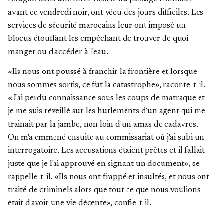
avant ce vendredi noir, ont vécu des jours difficiles. Les
services de sécurité marocains leur ont imposé un
blocus étouffant les empêchant de trouver de quoi
manger ou d'accéder à l'eau.
«Ils nous ont poussé à franchir la frontière et lorsque
nous sommes sortis, ce fut la catastrophe», raconte-t-il.
«J'ai perdu connaissance sous les coups de matraque et
je me suis réveillé sur les hurlements d'un agent qui me
trainait par la jambe, non loin d'un amas de cadavres.
On m'a emmené ensuite au commissariat où j'ai subi un
interrogatoire. Les accusations étaient prêtes et il fallait
juste que je l'ai approuvé en signant un document», se
rappelle-t-il. «Ils nous ont frappé et insultés, et nous ont
traité de criminels alors que tout ce que nous voulions
était d'avoir une vie décente», confie-t-il.