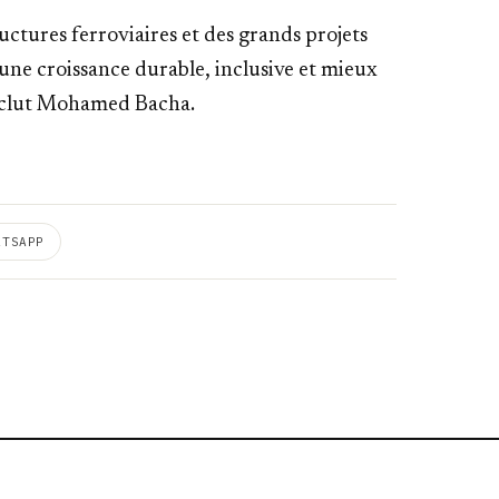
ctures ferroviaires et des grands projets
d’une croissance durable, inclusive et mieux
conclut Mohamed Bacha.
ATSAPP