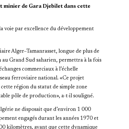
t minier de Gara Djebilet dans cette
« la voie par excellence du développement
oviaire Alger–Tamanrasset, longue de plus de
 au Grand Sud saharien, permettra à la fois
s échanges commerciaux à l’échelle
seau ferroviaire national. «Ce projet
 cette région du statut de simple zone
able pôle de production», a-t-il souligné.
Algérie ne disposait que d’environ 1 000
oppement engagés durant les années 1970 et
000 kilomètres, avant que cette dynamique