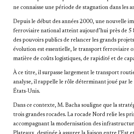
ne connaisse une période de stagnation dans les 
Depuis le début des années 2000, une nouvelle im
ferroviaire national atteint aujourd’hui près de 5
des pouvoirs publics de relancer les grands proje
évolution est essentielle, le transport ferroviaire
matière de coûts logistiques, de rapidité et de cap
À ce titre, il surpasse largement le transport routi
analyse, il rappelle le rôle déterminant joué par 
États-Unis.
Dans ce contexte, M. Bacha souligne que la stratég
trois grandes rocades. La rocade Nord relie les pri
accompagnant la modernisation des infrastructur
Plateaux, destinée à assurer la liaison entre l’Est e