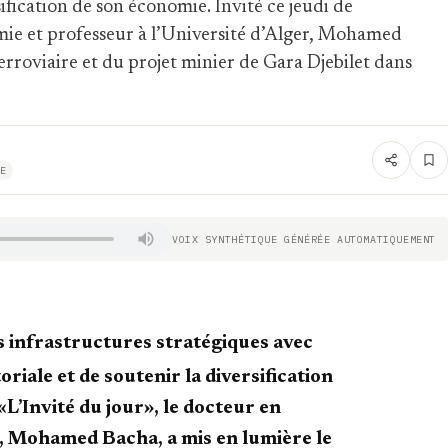
sification de son économie. Invité ce jeudi de
omie et professeur à l’Université d’Alger, Mohamed
ferroviaire et du projet minier de Gara Djebilet dans
E
VOIX SYNTHÉTIQUE GÉNÉRÉE AUTOMATIQUEMENT
s infrastructures stratégiques avec
riale et de soutenir la diversification
«L’Invité du jour», le docteur en
r, Mohamed Bacha, a mis en lumière le