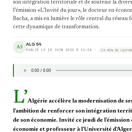
son intégration territoriale et de soutenir la diver
l’émission «L’Invité du jour», le docteur en écon
Bacha, a mis en lumière le rôle central du réseau 
cette dynamique de transformation.
ALG 54
A5
PUBLIÉ LE
18 JUIN 2026 À 12:54
·
3 MIN DE LECTUR
L’
Algérie accélère la modernisation de se
l’ambition de renforcer son intégration territo
de son économie. Invité ce jeudi de l’émission 
économie et professeur à l’Université d’Alge