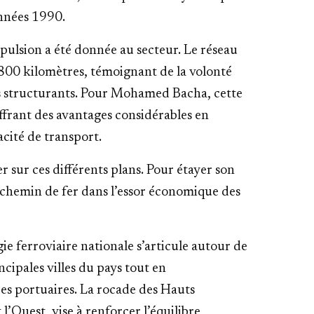
années 1990.
pulsion a été donnée au secteur. Le réseau
 800 kilomètres, témoignant de la volonté
ts structurants. Pour Mohamed Bacha, cette
 offrant des avantages considérables en
acité de transport.
er sur ces différents plans. Pour étayer son
le chemin de fer dans l’essor économique des
ie ferroviaire nationale s’articule autour de
ncipales villes du pays tout en
es portuaires. La rocade des Hauts
t l’Ouest, vise à renforcer l’équilibre