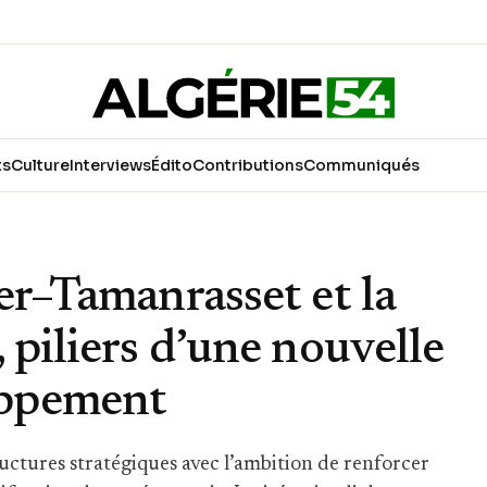
ts
Culture
Interviews
Édito
Contributions
Communiqués
er–Tamanrasset et la
 piliers d’une nouvelle
oppement
ructures stratégiques avec l’ambition de renforcer