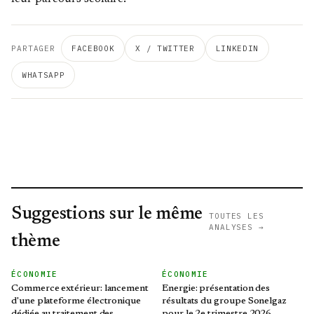
PARTAGER
FACEBOOK
X / TWITTER
LINKEDIN
WHATSAPP
Suggestions sur le même
TOUTES LES
ANALYSES →
thème
ÉCONOMIE
ÉCONOMIE
Commerce extérieur: lancement
Energie: présentation des
d'une plateforme électronique
résultats du groupe Sonelgaz