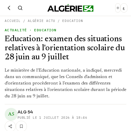
ع
ACCUEIL
/
ALGÉRIE ACTU
/
EDUCATION
ACTUALITÉ
· EDUCATION
Education: examen des situations
relatives à l'orientation scolaire du
28 juin au 9 juillet
Le ministère de l'Education nationale, a indiqué, mercredi
dans un communiqué, que les Conseils d'admission et
d'orientation procèderont à l'examen des différentes
situations relatives à l'orientation scolaire durant la période
du 28 juin au 9 juillet.
ALG 54
A5
PUBLIÉ LE
1 JUILLET 2026 À 18:46