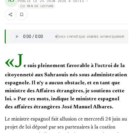
A5
PUBLIÉ LE
25 JUIN 2026 À 10:15
·
2 MIN DE LECTURE
VOIX SYNTHÉTIQUE GÉNÉRÉE AUTOMATIQUEMENT
«J
e suis
pleinement favorable à l'octroi de la
citoyenneté aux Sahraouis
nés sous administration
espagnole. Il n'y a aucun obstacle, et en tant que
ministre des Affaires étrangères, je soutiens cette
loi. » Par ces mots, indique le ministre espagnol
des affaires étrangères José Manuel Albares
.
Le ministre espagnol fait allusion ce mercredi 24 juin au
projet de loi déposé par ses partenaires à la coation