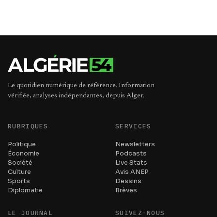
Le quotidien numérique de référence. Information
vérifiée, analyses indépendantes, depuis Alger.
RUBRIQUES
SERVICES
Politique
Newsletters
Économie
Podcasts
Société
Live Stats
Culture
Avis ANEP
Sports
Dessins
Diplomatie
Brèves
LE JOURNAL
SUIVEZ-NOUS