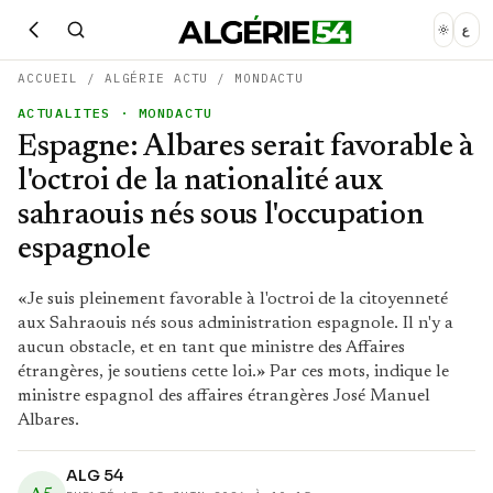
ع
ACCUEIL
/
ALGÉRIE ACTU
/
MONDACTU
ACTUALITES
· MONDACTU
Espagne: Albares serait favorable à
l'octroi de la nationalité aux
sahraouis nés sous l'occupation
espagnole
«Je suis pleinement favorable à l'octroi de la citoyenneté
aux Sahraouis nés sous administration espagnole. Il n'y a
aucun obstacle, et en tant que ministre des Affaires
étrangères, je soutiens cette loi.» Par ces mots, indique le
ministre espagnol des affaires étrangères José Manuel
Albares.
ALG 54