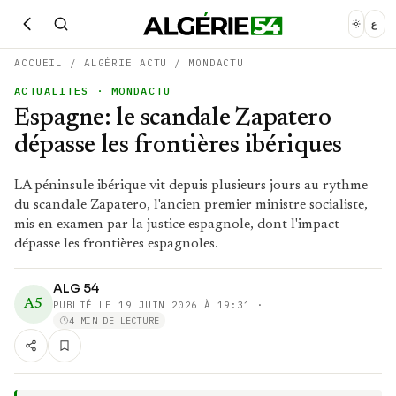
ع
ACCUEIL
/
ALGÉRIE ACTU
/
MONDACTU
ACTUALITES
· MONDACTU
Espagne: le scandale Zapatero
dépasse les frontières ibériques
LA péninsule ibérique vit depuis plusieurs jours au rythme
du scandale Zapatero, l'ancien premier ministre socialiste,
mis en examen par la justice espagnole, dont l'impact
dépasse les frontières espagnoles.
ALG 54
A5
PUBLIÉ LE
19 JUIN 2026 À 19:31
·
4 MIN DE LECTURE