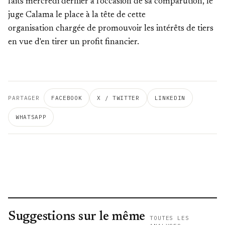
faits mercredi dernier à l'occasion de sa comparution
, le
juge Calama le place à
la tête de cette
organisation
chargée de promouvoir les intérêts de tiers
en vue d'en tirer un profit financier.
PARTAGER
FACEBOOK
X / TWITTER
LINKEDIN
WHATSAPP
Suggestions sur le même
TOUTES LES