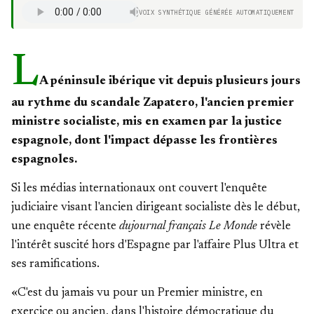
VOIX SYNTHÉTIQUE GÉNÉRÉE AUTOMATIQUEMENT
L
A péninsule ibérique vit depuis plusieurs jours
au rythme du scandale Zapatero, l'ancien premier
ministre socialiste, mis en examen par la justice
espagnole, dont l'impact dépasse les frontières
espagnoles.
Si les médias internationaux ont couvert l'enquête
judiciaire visant l'ancien dirigeant socialiste dès le début,
une
enquête récente
dujournal français Le Monde
révèle
l'intérêt suscité hors d'Espagne par l'affaire Plus Ultra et
ses ramifications.
«C'est
du jamais vu
pour un Premier ministre, en
exercice ou ancien, dans l'histoire démocratique du