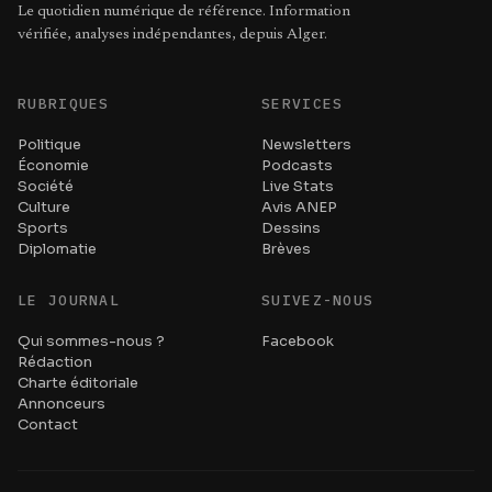
Le quotidien numérique de référence. Information
vérifiée, analyses indépendantes, depuis Alger.
RUBRIQUES
SERVICES
Politique
Newsletters
Économie
Podcasts
Société
Live Stats
Culture
Avis ANEP
Sports
Dessins
Diplomatie
Brèves
LE JOURNAL
SUIVEZ-NOUS
Qui sommes-nous ?
Facebook
Rédaction
Charte éditoriale
Annonceurs
Contact