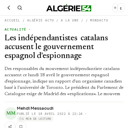
ع
ACCUEIL
/
ALGÉRIE ACTU
/
A LA UNE
/
/
MONDACTU
ACTUALITÉ
·
Les indépendantistes catalans
accusent le gouvernement
espagnol d'espionnage
Des responsables du mouvement indépendantiste catalans
accusent ce lundi 18 avril le gouvernement espagnol
d'espionnage, indique un rapport d'un organisme canadien
basé à l'université de Toronto. Le président du Parlement de
Catalogne exige de Madrid des «explications». Le mouvem
Mehdi Messaoudi
MM
PUBLIÉ LE
18 AVRIL 2022 À 22:24
·
1 MIN DE LECTURE