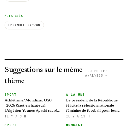
MOTS-CLÉS
EMMANUEL MACRON
Suggestions sur le même
TOUTES LES
ANALYSES →
thème
SPORT
A LA UNE
Athlétisme/Mondiaux U20
Le président de la République
-2026 (Saut en hauteur):
félicite la sélection nationale
l'Algérien Younes Ayachi sacré
féminine de football pour leur
champion du monde
qualification au Mondial 2027 et
IL Y A 3 H
IL Y A 13 H
aux demi-finales de la CAN
SPORT
MONDACTU