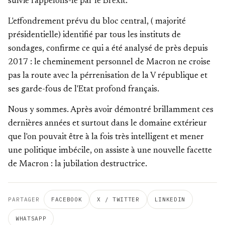
suivie rappelons-le par le Brexit.
L'effondrement prévu du bloc central, ( majorité
présidentielle) identifié par tous les instituts de
sondages, confirme ce qui a été analysé de près depuis
2017 : le cheminement personnel de Macron ne croise
pas la route avec la pérrenisation de la V république et
ses garde-fous de l'Etat profond français.
Nous y sommes. Après avoir démontré brillamment ces
dernières années et surtout dans le domaine extérieur
que l'on pouvait être à la fois très intelligent et mener
une politique imbécile, on assiste à une nouvelle facette
de Macron : la jubilation destructrice.
PARTAGER
FACEBOOK
X / TWITTER
LINKEDIN
WHATSAPP