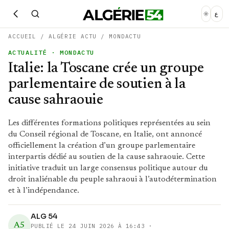
ع
ACCUEIL
/
ALGÉRIE ACTU
/
MONDACTU
ACTUALITÉ
· MONDACTU
Italie: la Toscane crée un groupe
parlementaire de soutien à la
cause sahraouie
Les différentes formations politiques représentées au sein
du Conseil régional de Toscane, en Italie, ont annoncé
officiellement la création d’un groupe parlementaire
interpartis dédié au soutien de la cause sahraouie. Cette
initiative traduit un large consensus politique autour du
droit inaliénable du peuple sahraoui à l’autodétermination
et à l’indépendance.
ALG 54
A5
PUBLIÉ LE
24 JUIN 2026 À 16:43
·