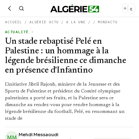
ع
ACCUEIL
/
ALGÉRIE ACTU
/
A LA UNE
/
/
MONDACTU
ACTUALITÉ
·
Un stade rebaptisé Pelé en
Palestine : un hommage à la
légende brésilienne ce dimanche
en présence d'Infantino
L'initiative Jibril Rajoub, ministre de la Jeunesse et des
Sports de Palestine et président du Comité olympique
palestinien a porté ses fruits, et la Palestine sera ce
dimanche au rendez-vous pour rendre hommage à la
légende brésilienne du football, Pelé, en renommant un
stade de
Mehdi Messaoudi
MM