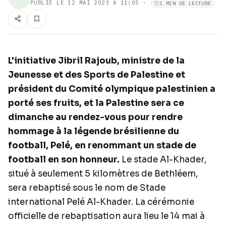
PUBLIÉ LE
12 MAI 2023 À 11:05
·
1 MIN DE LECTURE
L'initiative Jibril Rajoub, ministre de la
Jeunesse et des Sports de Palestine et
président du Comité olympique palestinien a
porté ses fruits, et la Palestine sera ce
dimanche au rendez-vous pour rendre
hommage à la légende brésilienne du
football, Pelé, en renommant un stade de
football en son honneur.
Le stade Al-Khader,
situé à seulement 5 kilomètres de Bethléem,
sera rebaptisé sous le nom de Stade
international Pelé Al-Khader. La cérémonie
officielle de rebaptisation aura lieu le 14 mai à