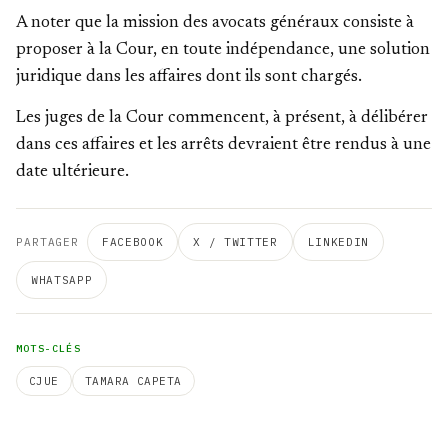
A noter que la mission des avocats généraux consiste à
proposer à la Cour, en toute indépendance, une solution
juridique dans les affaires dont ils sont chargés.
Les juges de la Cour commencent, à présent, à délibérer
dans ces affaires et les arrêts devraient être rendus à une
date ultérieure.
PARTAGER
FACEBOOK
X / TWITTER
LINKEDIN
WHATSAPP
MOTS-CLÉS
CJUE
TAMARA CAPETA