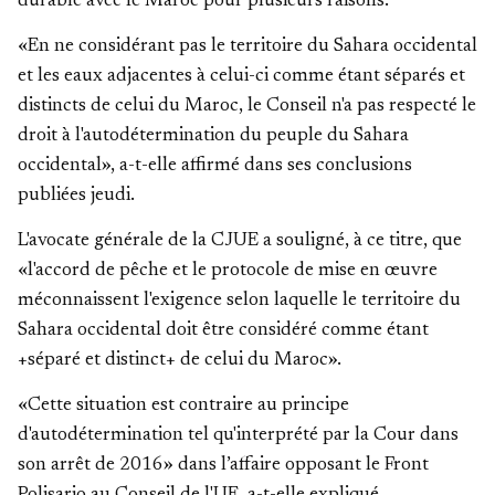
durable avec le Maroc pour plusieurs raisons.
«En ne considérant pas le territoire du Sahara occidental
et les eaux adjacentes à celui-ci comme étant séparés et
distincts de celui du Maroc, le Conseil n'a pas respecté le
droit à l'autodétermination du peuple du Sahara
occidental», a-t-elle affirmé dans ses conclusions
publiées jeudi.
L'avocate générale de la CJUE a souligné, à ce titre, que
«l'accord de pêche et le protocole de mise en œuvre
méconnaissent l'exigence selon laquelle le territoire du
Sahara occidental doit être considéré comme étant
+séparé et distinct+ de celui du Maroc».
«Cette situation est contraire au principe
d'autodétermination tel qu'interprété par la Cour dans
son arrêt de 2016» dans l’affaire opposant le Front