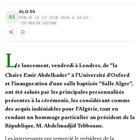
ALG 54
A5
PUBLIÉ LE
13 JUIN 2026 À 14:03
·
2 MIN DE LECTURE
L
e lancement, vendredi à Londres, de "la
Chaire Emir Abdelkader" à l'Université d'Oxford
et l'inauguration d'une salle baptisée "Salle Alger",
ont été salués par les principales personnalités
présentes à la cérémonie, les considérant comme
des acquis indéniables pour l'Algérie, tout en
rendant un hommage particulier au président de la
République, M. Abdelmadjid Tebboune.
Les intervenants ont remercié le président de la