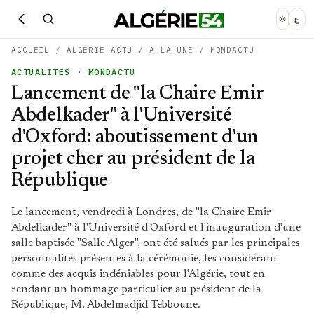
ع
ACCUEIL
/
ALGÉRIE ACTU
/
A LA UNE
/
MONDACTU
ACTUALITES
· MONDACTU
Lancement de "la Chaire Emir
Abdelkader" à l'Université
d'Oxford: aboutissement d'un
projet cher au président de la
République
Le lancement, vendredi à Londres, de "la Chaire Emir
Abdelkader" à l'Université d'Oxford et l'inauguration d'une
salle baptisée "Salle Alger", ont été salués par les principales
personnalités présentes à la cérémonie, les considérant
comme des acquis indéniables pour l'Algérie, tout en
rendant un hommage particulier au président de la
République, M. Abdelmadjid Tebboune.