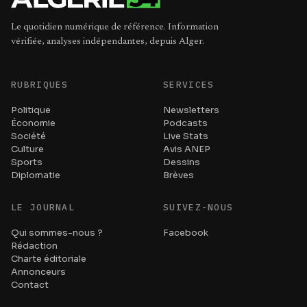
Le quotidien numérique de référence. Information
vérifiée, analyses indépendantes, depuis Alger.
RUBRIQUES
SERVICES
Politique
Newsletters
Économie
Podcasts
Société
Live Stats
Culture
Avis ANEP
Sports
Dessins
Diplomatie
Brèves
LE JOURNAL
SUIVEZ-NOUS
Qui sommes-nous ?
Facebook
Rédaction
Charte éditoriale
Annonceurs
Contact