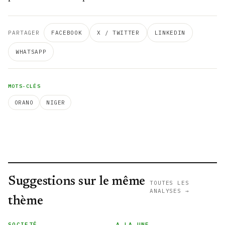
PARTAGER
FACEBOOK
X / TWITTER
LINKEDIN
WHATSAPP
MOTS-CLÉS
ORANO
NIGER
Suggestions sur le même
TOUTES LES
ANALYSES →
thème
SOCIETÉ
A LA UNE