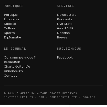
RUBRIQUES
SERVICES
Politique
Newsletters
Économie
Podcasts
Société
Live Stats
Culture
Avis ANEP
Sports
Dessins
Diplomatie
Brèves
LE JOURNAL
SUIVEZ-NOUS
Qui sommes-nous ?
Facebook
Rédaction
Charte éditoriale
Annonceurs
Contact
©
2026
ALGÉRIE 54 — TOUS DROITS RÉSERVÉS
MENTIONS LÉGALES · CGU · CONFIDENTIALITÉ · COOKIES