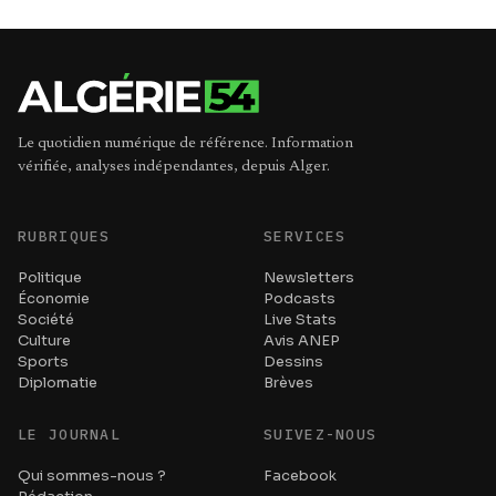
Le quotidien numérique de référence. Information
vérifiée, analyses indépendantes, depuis Alger.
RUBRIQUES
SERVICES
Politique
Newsletters
Économie
Podcasts
Société
Live Stats
Culture
Avis ANEP
Sports
Dessins
Diplomatie
Brèves
LE JOURNAL
SUIVEZ-NOUS
Qui sommes-nous ?
Facebook