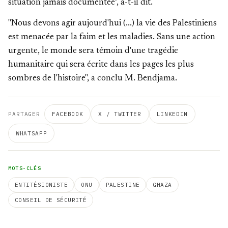
situation jamais documentée", a-t-il dit.
"Nous devons agir aujourd'hui (...) la vie des Palestiniens
est menacée par la faim et les maladies. Sans une action
urgente, le monde sera témoin d'une tragédie
humanitaire qui sera écrite dans les pages les plus
sombres de l'histoire", a conclu M. Bendjama.
PARTAGER
FACEBOOK
X / TWITTER
LINKEDIN
WHATSAPP
MOTS-CLÉS
ENTITÉSIONISTE
ONU
PALESTINE
GHAZA
CONSEIL DE SÉCURITÉ