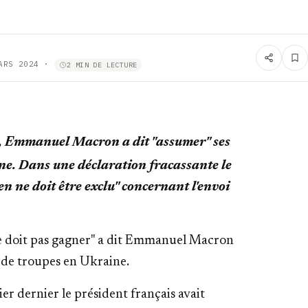
ARS 2024
·
2 MIN DE LECTURE
rs, Emmanuel Macron a dit "assumer" ses
ine. Dans une déclaration fracassante le
ien ne doit être exclu" concernant l'envoi
 ne doit pas gagner" a dit Emmanuel Macron
i de troupes en Ukraine.
r dernier le président français avait