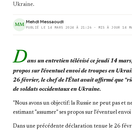
Ukraine.
Mehdi Messaoudi
MM
PUBLIÉ LE
14 MARS 2024 À 21:26
· MIS À JOUR 14 M
D
ans un entretien télévisé ce jeudi 14 ma
propos sur l'éventuel envoi de troupes en Ukra
26 février, le chef de l'État avait affirmé que "r
de soldats occidentaux en Ukraine.
"Nous avons un objectif: la Russie ne peut pas et
estimant "assumer" ses propos sur l'éventuel envo
Dans une précédente déclaration tenue le 26 févrie